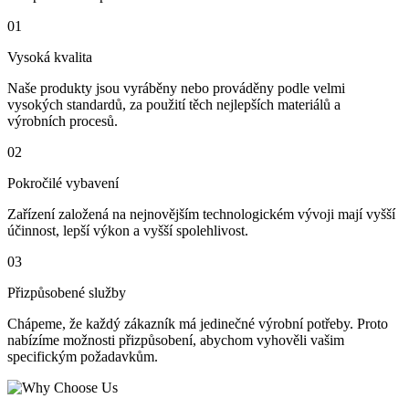
01
Vysoká kvalita
Naše produkty jsou vyráběny nebo prováděny podle velmi
vysokých standardů, za použití těch nejlepších materiálů a
výrobních procesů.
02
Pokročilé vybavení
Zařízení založená na nejnovějším technologickém vývoji mají vyšší
účinnost, lepší výkon a vyšší spolehlivost.
03
Přizpůsobené služby
Chápeme, že každý zákazník má jedinečné výrobní potřeby. Proto
nabízíme možnosti přizpůsobení, abychom vyhověli vašim
specifickým požadavkům.