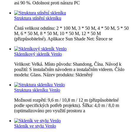
asi 90 %. Odolnost proti nárazu PC
Struktura stínění skleníku
Čistá velikost odstínu: 2 * 100 M, 3 * 50 M, 4 * 50 M, 5 * 50
M, 6 * 50 M, 8 * 50 M, 10 * 50 M, 12 * 50 M
(přizpůsobitelné). Aplikace Sun Shade Net: Široce se
Skleníkový skleník Venlo
Velikost: Velká. Místo původu: Shandong, Čína. Návod k
použití: S instalačním návodem a instalačním videem. Číslo
modelu: Glass. Název produktu: Skleněný
Struktura skleníku Venlo
Možnosti rozpětí: 9,6 m / 10,8 m / 12 m (přizpůsobitelné
podle specifických potřeb projektu). Šířka: 4,0 m / 8,0 m
(optimalizováno pro využití prostoru a
Skleník ve stylu Venlo