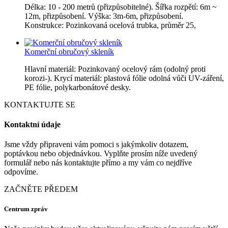
Délka: 10 - 200 metrů (přizpůsobitelné). Šířka rozpětí: 6m ~
12m, přizpůsobení. Výška: 3m-6m, přizpůsobení.
Konstrukce: Pozinkovaná ocelová trubka, průměr 25,
Komerční obručový skleník
Hlavní materiál: Pozinkovaný ocelový rám (odolný proti
korozi-). Krycí materiál: plastová fólie odolná vůči UV-záření,
PE fólie, polykarbonátové desky.
KONTAKTUJTE SE
Kontaktní údaje
Jsme vždy připraveni vám pomoci s jakýmkoliv dotazem,
poptávkou nebo objednávkou. Vyplňte prosím níže uvedený
formulář nebo nás kontaktujte přímo a my vám co nejdříve
odpovíme.
ZAČNĚTE PŘEDEM
Centrum zpráv